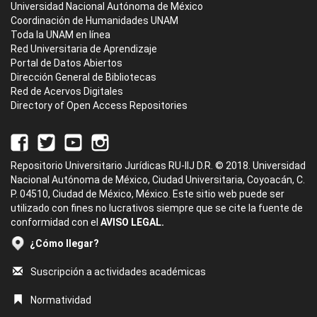
Universidad Nacional Autónoma de México
Coordinación de Humanidades UNAM
Toda la UNAM en línea
Red Universitaria de Aprendizaje
Portal de Datos Abiertos
Dirección General de Bibliotecas
Red de Acervos Digitales
Directory of Open Access Repositories
Repositorio Universitario Jurídicas RU-IIJ D.R. © 2018. Universidad
Nacional Autónoma de México, Ciudad Universitaria, Coyoacán, C.
P. 04510, Ciudad de México, México. Este sitio web puede ser
utilizado con fines no lucrativos siempre que se cite la fuente de
conformidad con el
AVISO LEGAL.
¿Cómo llegar?
Suscripción a actividades académicas
Normatividad