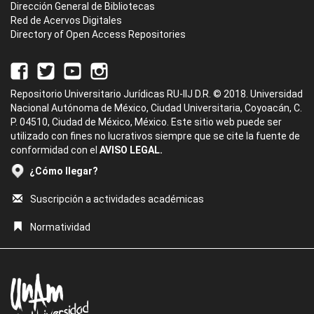
Dirección General de Bibliotecas
Red de Acervos Digitales
Directory of Open Access Repositories
Repositorio Universitario Jurídicas RU-IIJ D.R. © 2018. Universidad
Nacional Autónoma de México, Ciudad Universitaria, Coyoacán, C.
P. 04510, Ciudad de México, México. Este sitio web puede ser
utilizado con fines no lucrativos siempre que se cite la fuente de
conformidad con el
AVISO LEGAL.
¿Cómo llegar?
Suscripción a actividades académicas
Normatividad