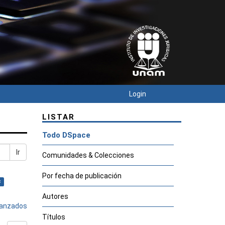
Login
LISTAR
Todo DSpace
Ir
Comunidades & Colecciones
Por fecha de publicación
×
Autores
avanzados
Títulos