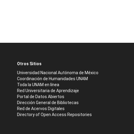
Otros Sitios
Universidad Nacional Autónoma de México
Coordinación de Humanidades UNAM
Toda la UNAM en línea
Red Universitaria de Aprendizaje
Portal de Datos Abiertos
Dirección General de Bibliotecas
Red de Acervos Digitales
Directory of Open Access Repositories