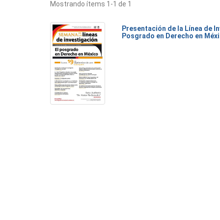
Mostrando ítems 1-1 de 1
Presentación de la Línea de I
Posgrado en Derecho en Méx