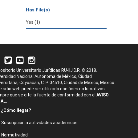
Has File(s)
Yes (1)
ositorio Universitario Jurídicas RU-IIJ D.R. © 2018.
versidad Nacional Autónoma de México, Ciudad
versitaria, Coyoacán, C. P. 04510, Ciudad de México, México.
e sitio web puede ser utilizado con fines no lucrativos
mpre que se cite la fuente de conformidad con el
AVISO
AL.
¿Cómo llegar?
Suscripción a actividades académicas
Normatividad