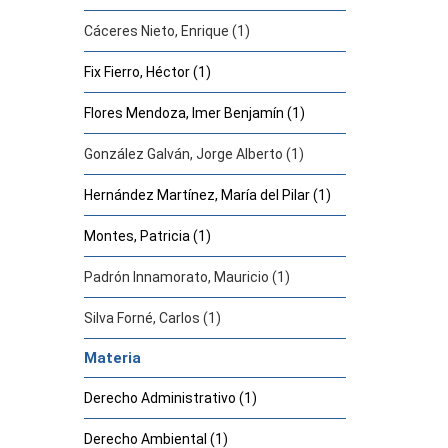
Cáceres Nieto, Enrique (1)
Fix Fierro, Héctor (1)
Flores Mendoza, Imer Benjamín (1)
González Galván, Jorge Alberto (1)
Hernández Martínez, María del Pilar (1)
Montes, Patricia (1)
Padrón Innamorato, Mauricio (1)
Silva Forné, Carlos (1)
Materia
Derecho Administrativo (1)
Derecho Ambiental (1)