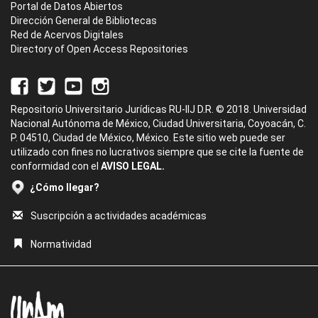
Portal de Datos Abiertos
Dirección General de Bibliotecas
Red de Acervos Digitales
Directory of Open Access Repositories
Repositorio Universitario Jurídicas RU-IIJ D.R. © 2018. Universidad
Nacional Autónoma de México, Ciudad Universitaria, Coyoacán, C.
P. 04510, Ciudad de México, México. Este sitio web puede ser
utilizado con fines no lucrativos siempre que se cite la fuente de
conformidad con el
AVISO LEGAL.
¿Cómo llegar?
Suscripción a actividades académicas
Normatividad