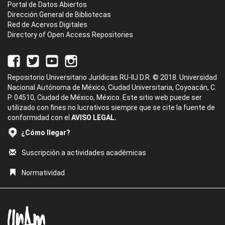
Portal de Datos Abiertos
Dirección General de Bibliotecas
Red de Acervos Digitales
Directory of Open Access Repositories
Repositorio Universitario Jurídicas RU-IIJ D.R. © 2018. Universidad
Nacional Autónoma de México, Ciudad Universitaria, Coyoacán, C.
P. 04510, Ciudad de México, México. Este sitio web puede ser
utilizado con fines no lucrativos siempre que se cite la fuente de
conformidad con el
AVISO LEGAL.
¿Cómo llegar?
Suscripción a actividades académicas
Normatividad