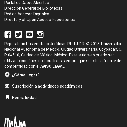
Portal de Datos Abiertos
Dirección General de Bibliotecas
Red de Acervos Digitales
Directory of Open Access Repositories
Repositorio Universitario Jurídicas RU-IIJ D.R. © 2018. Universidad
Nacional Autónoma de México, Ciudad Universitaria, Coyoacán, C.
P. 04510, Ciudad de México, México. Este sitio web puede ser
utilizado con fines no lucrativos siempre que se cite la fuente de
conformidad con el
AVISO LEGAL.
¿Cómo llegar?
Suscripción a actividades académicas
Normatividad