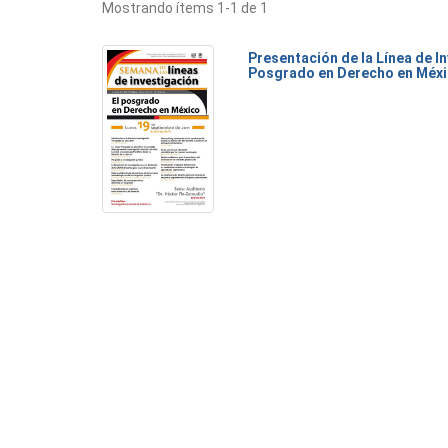
Mostrando ítems 1-1 de 1
Presentación de la Línea de I
Posgrado en Derecho en Méx