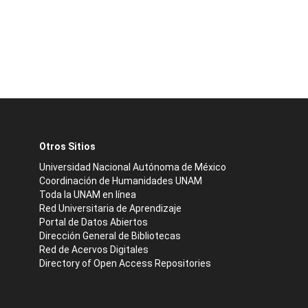
Otros Sitios
Universidad Nacional Autónoma de México
Coordinación de Humanidades UNAM
Toda la UNAM en línea
Red Universitaria de Aprendizaje
Portal de Datos Abiertos
Dirección General de Bibliotecas
Red de Acervos Digitales
Directory of Open Access Repositories