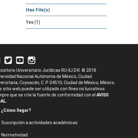
Has File(s)
Yes (1)
ositorio Universitario Jurídicas RU-IIJ D.R. © 2018.
versidad Nacional Autónoma de México, Ciudad
versitaria, Coyoacán, C. P. 04510, Ciudad de México, México.
e sitio web puede ser utilizado con fines no lucrativos
mpre que se cite la fuente de conformidad con el
AVISO
AL.
¿Cómo llegar?
Suscripción a actividades académicas
Normatividad