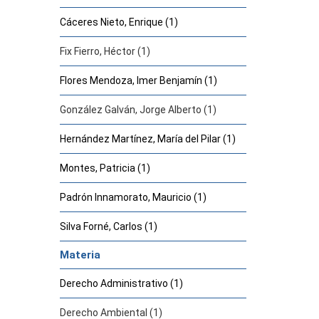
Cáceres Nieto, Enrique (1)
Fix Fierro, Héctor (1)
Flores Mendoza, Imer Benjamín (1)
González Galván, Jorge Alberto (1)
Hernández Martínez, María del Pilar (1)
Montes, Patricia (1)
Padrón Innamorato, Mauricio (1)
Silva Forné, Carlos (1)
Materia
Derecho Administrativo (1)
Derecho Ambiental (1)