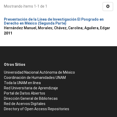
Mostrando ítems 1-1 de 1
Presentación de la Línea de Investigación El Posgrado en
Derecho en México (Segunda Parte)
Hernández Manuel, Morales
;
Chávez, Carolina
;
Aguilera, Edgar
2011
Otros Sitios
Universidad Nacional Autónoma de México
Coordinación de Humanidades UNAM
Toda la UNAM en línea
Red Universitaria de Aprendizaje
Portal de Datos Abiertos
Dirección General de Bibliotecas
Red de Acervos Digitales
Directory of Open Access Repositories