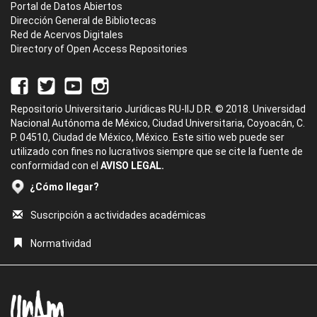
Portal de Datos Abiertos
Dirección General de Bibliotecas
Red de Acervos Digitales
Directory of Open Access Repositories
Repositorio Universitario Jurídicas RU-IIJ D.R. © 2018. Universidad
Nacional Autónoma de México, Ciudad Universitaria, Coyoacán, C.
P. 04510, Ciudad de México, México. Este sitio web puede ser
utilizado con fines no lucrativos siempre que se cite la fuente de
conformidad con el
AVISO LEGAL.
¿Cómo llegar?
Suscripción a actividades académicas
Normatividad