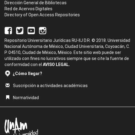
Dirección General de Bibliotecas
Red de Acervos Digitales
Directory of Open Access Repositories
Repositorio Universitario Jurídicas RU-IIJ D.R. © 2018. Universidad
Nacional Autónoma de México, Ciudad Universitaria, Coyoacán, C.
P. 04510, Ciudad de México, México. Este sitio web puede ser
utilizado con fines no lucrativos siempre que se cite la fuente de
conformidad con el
AVISO LEGAL.
¿Cómo llegar?
Suscripción a actividades académicas
Normatividad