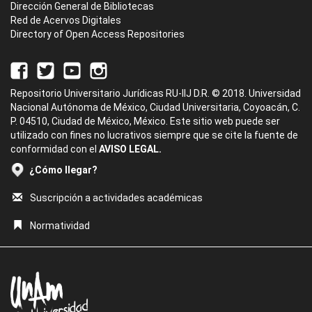
Dirección General de Bibliotecas
Red de Acervos Digitales
Directory of Open Access Repositories
Repositorio Universitario Jurídicas RU-IIJ D.R. © 2018. Universidad
Nacional Autónoma de México, Ciudad Universitaria, Coyoacán, C.
P. 04510, Ciudad de México, México. Este sitio web puede ser
utilizado con fines no lucrativos siempre que se cite la fuente de
conformidad con el
AVISO LEGAL.
¿Cómo llegar?
Suscripción a actividades académicas
Normatividad