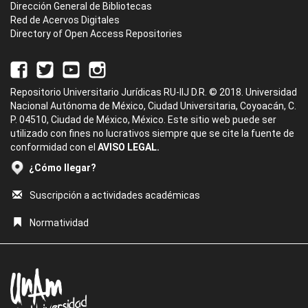
Dirección General de Bibliotecas
Red de Acervos Digitales
Directory of Open Access Repositories
Repositorio Universitario Jurídicas RU-IIJ D.R. © 2018. Universidad
Nacional Autónoma de México, Ciudad Universitaria, Coyoacán, C.
P. 04510, Ciudad de México, México. Este sitio web puede ser
utilizado con fines no lucrativos siempre que se cite la fuente de
conformidad con el
AVISO LEGAL.
¿Cómo llegar?
Suscripción a actividades académicas
Normatividad