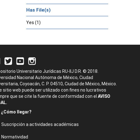
Has File(s)
Yes (1)
ositorio Universitario Jurídicas RU-IIJ D.R. © 2018.
versidad Nacional Autónoma de México, Ciudad
versitaria, Coyoacán, C. P. 04510, Ciudad de México, México.
e sitio web puede ser utilizado con fines no lucrativos
mpre que se cite la fuente de conformidad con el
AVISO
AL.
¿Cómo llegar?
Suscripción a actividades académicas
Normatividad