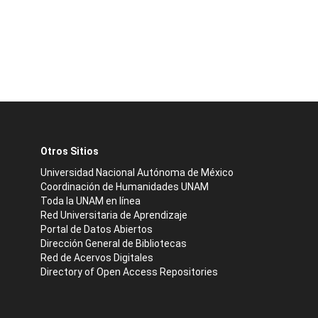
Otros Sitios
Universidad Nacional Autónoma de México
Coordinación de Humanidades UNAM
Toda la UNAM en línea
Red Universitaria de Aprendizaje
Portal de Datos Abiertos
Dirección General de Bibliotecas
Red de Acervos Digitales
Directory of Open Access Repositories