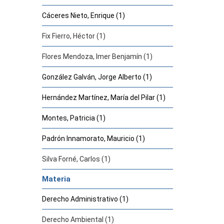
Cáceres Nieto, Enrique (1)
Fix Fierro, Héctor (1)
Flores Mendoza, Imer Benjamín (1)
González Galván, Jorge Alberto (1)
Hernández Martínez, María del Pilar (1)
Montes, Patricia (1)
Padrón Innamorato, Mauricio (1)
Silva Forné, Carlos (1)
Materia
Derecho Administrativo (1)
Derecho Ambiental (1)