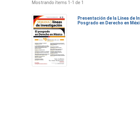
Mostrando ítems 1-1 de 1
Presentación de la Línea de I
Posgrado en Derecho en Méx