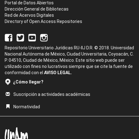
Portal de Datos Abiertos
Dirección General de Bibliotecas
Red de Acervos Digitales
Directory of Open Access Repositories
Repositorio Universitario Jurídicas RU-IIJ D.R. © 2018. Universidad
Nacional Autónoma de México, Ciudad Universitaria, Coyoacán, C.
P. 04510, Ciudad de México, México. Este sitio web puede ser
utilizado con fines no lucrativos siempre que se cite la fuente de
conformidad con el
AVISO LEGAL.
¿Cómo llegar?
Suscripción a actividades académicas
Normatividad