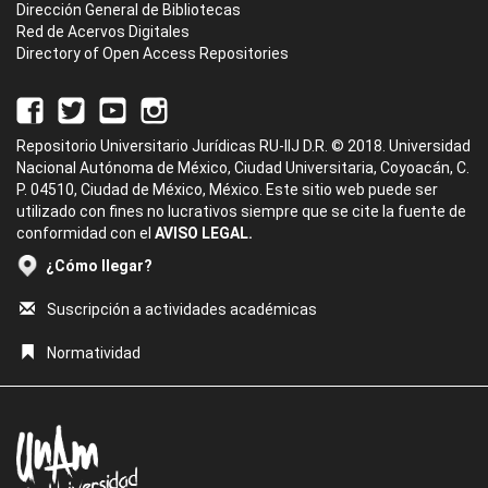
Dirección General de Bibliotecas
Red de Acervos Digitales
Directory of Open Access Repositories
Repositorio Universitario Jurídicas RU-IIJ D.R. © 2018. Universidad
Nacional Autónoma de México, Ciudad Universitaria, Coyoacán, C.
P. 04510, Ciudad de México, México. Este sitio web puede ser
utilizado con fines no lucrativos siempre que se cite la fuente de
conformidad con el
AVISO LEGAL.
¿Cómo llegar?
Suscripción a actividades académicas
Normatividad