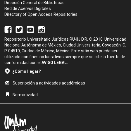
Dirección General de Bibliotecas
Red de Acervos Digitales
Directory of Open Access Repositories
Repositorio Universitario Jurídicas RU-IIJ D.R. © 2018. Universidad
Nacional Autónoma de México, Ciudad Universitaria, Coyoacán, C.
P. 04510, Ciudad de México, México. Este sitio web puede ser
utilizado con fines no lucrativos siempre que se cite la fuente de
conformidad con el
AVISO LEGAL.
¿Cómo llegar?
Suscripción a actividades académicas
Normatividad