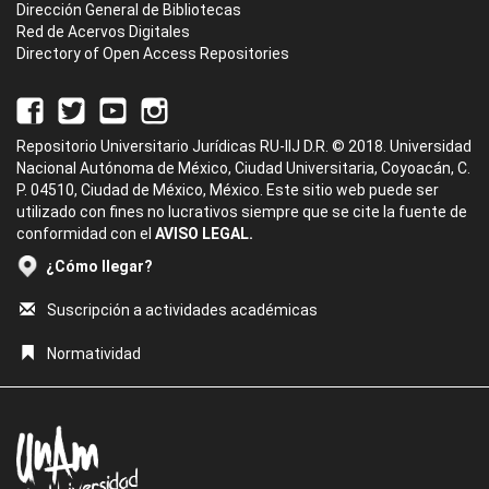
Dirección General de Bibliotecas
Red de Acervos Digitales
Directory of Open Access Repositories
Repositorio Universitario Jurídicas RU-IIJ D.R. © 2018. Universidad
Nacional Autónoma de México, Ciudad Universitaria, Coyoacán, C.
P. 04510, Ciudad de México, México. Este sitio web puede ser
utilizado con fines no lucrativos siempre que se cite la fuente de
conformidad con el
AVISO LEGAL.
¿Cómo llegar?
Suscripción a actividades académicas
Normatividad