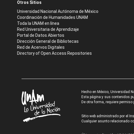
Otros Sitios
Universidad Nacional Autónoma de México
Coordinación de Humanidades UNAM
Toda la UNAM en línea
Red Universitaria de Aprendizaje
Portal de Datos Abiertos
Dirección General de Bibliotecas
Red de Acervos Digitales
Directory of Open Access Repositories
Hecho en México, Universidad N
Esta página y sus contenidos pue
De otra forma, requiere permiso p
Sitio web administrado por el Ins
Cualquier asunto relacionado con