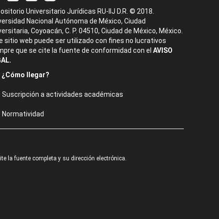
ositorio Universitario Jurídicas RU-IIJ D.R. © 2018.
versidad Nacional Autónoma de México, Ciudad
versitaria, Coyoacán, C. P. 04510, Ciudad de México, México.
e sitio web puede ser utilizado con fines no lucrativos
mpre que se cite la fuente de conformidad con el
AVISO
AL.
¿Cómo llegar?
Suscripción a actividades académicas
Normatividad
e la fuente completa y su dirección electrónica.