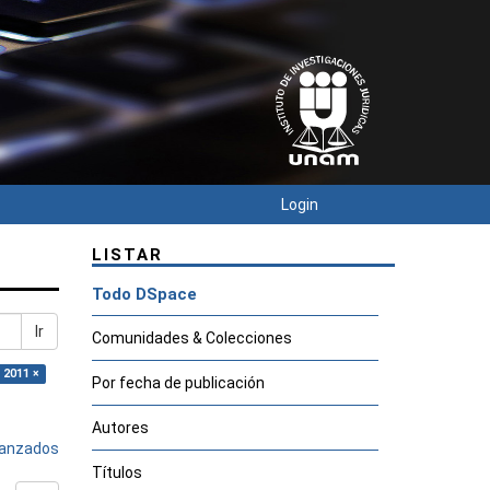
Login
LISTAR
Todo DSpace
Ir
Comunidades & Colecciones
 2011 ×
Por fecha de publicación
Autores
avanzados
Títulos