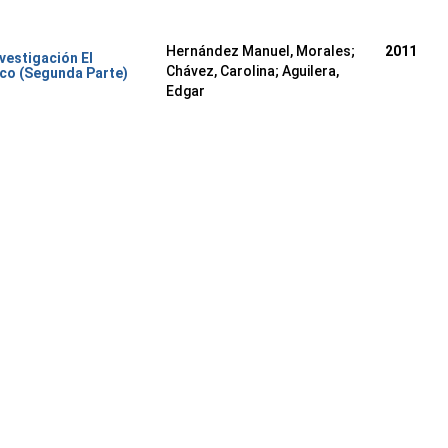
Hernández Manuel, Morales
;
2011
nvestigación El
Chávez, Carolina
;
Aguilera,
co (Segunda Parte)
Edgar