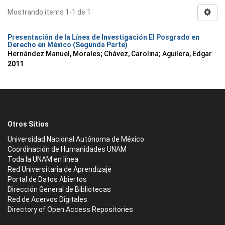
Mostrando ítems 1-1 de 1
Presentación de la Línea de Investigación El Posgrado en
Derecho en México (Segunda Parte)
Hernández Manuel, Morales
;
Chávez, Carolina
;
Aguilera, Edgar
2011
Otros Sitios
Universidad Nacional Autónoma de México
Coordinación de Humanidades UNAM
Toda la UNAM en línea
Red Universitaria de Aprendizaje
Portal de Datos Abiertos
Dirección General de Bibliotecas
Red de Acervos Digitales
Directory of Open Access Repositories