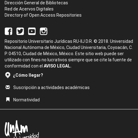
Dirección General de Bibliotecas
Red de Acervos Digitales
Directory of Open Access Repositories
Repositorio Universitario Jurídicas RU-IIJ D.R. © 2018. Universidad
Nacional Autónoma de México, Ciudad Universitaria, Coyoacán, C.
P. 04510, Ciudad de México, México. Este sitio web puede ser
utilizado con fines no lucrativos siempre que se cite la fuente de
conformidad con el
AVISO LEGAL.
¿Cómo llegar?
Suscripción a actividades académicas
Normatividad