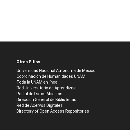
Otros Sitios
Universidad Nacional Autónoma de México
Coordinación de Humanidades UNAM
Toda la UNAM en línea
Red Universitaria de Aprendizaje
Portal de Datos Abiertos
Dirección General de Bibliotecas
Red de Acervos Digitales
Directory of Open Access Repositories