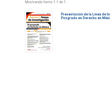
Mostrando ítems 1-1 de 1
Presentación de la Línea de I
Posgrado en Derecho en Méx