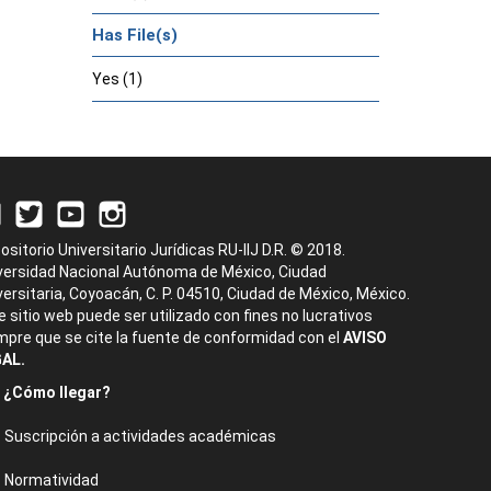
Has File(s)
Yes (1)
ositorio Universitario Jurídicas RU-IIJ D.R. © 2018.
versidad Nacional Autónoma de México, Ciudad
versitaria, Coyoacán, C. P. 04510, Ciudad de México, México.
e sitio web puede ser utilizado con fines no lucrativos
mpre que se cite la fuente de conformidad con el
AVISO
AL.
¿Cómo llegar?
Suscripción a actividades académicas
Normatividad