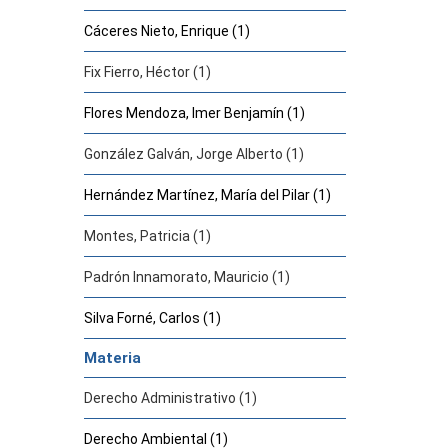
Cáceres Nieto, Enrique (1)
Fix Fierro, Héctor (1)
Flores Mendoza, Imer Benjamín (1)
González Galván, Jorge Alberto (1)
Hernández Martínez, María del Pilar (1)
Montes, Patricia (1)
Padrón Innamorato, Mauricio (1)
Silva Forné, Carlos (1)
Materia
Derecho Administrativo (1)
Derecho Ambiental (1)