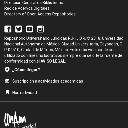
Dirección General de Bibliotecas
Red de Acervos Digitales
Directory of Open Access Repositories
Repositorio Universitario Jurídicas RU-IIJ D.R. © 2018. Universidad
Nacional Autónoma de México, Ciudad Universitaria, Coyoacán, C.
P. 04510, Ciudad de México, México. Este sitio web puede ser
utilizado con fines no lucrativos siempre que se cite la fuente de
conformidad con el
AVISO LEGAL.
¿Cómo llegar?
Suscripción a actividades académicas
Normatividad