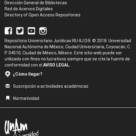
Dirección General de Bibliotecas
Red de Acervos Digitales
Directory of Open Access Repositories
Repositorio Universitario Jurídicas RU-IIJ D.R. © 2018. Universidad
Nacional Autónoma de México, Ciudad Universitaria, Coyoacán, C.
P. 04510, Ciudad de México, México. Este sitio web puede ser
utilizado con fines no lucrativos siempre que se cite la fuente de
conformidad con el
AVISO LEGAL.
¿Cómo llegar?
Suscripción a actividades académicas
Normatividad