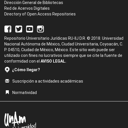
Dirección General de Bibliotecas
Red de Acervos Digitales
Directory of Open Access Repositories
Repositorio Universitario Jurídicas RU-IIJ D.R. © 2018. Universidad
Nacional Autónoma de México, Ciudad Universitaria, Coyoacán, C.
P. 04510, Ciudad de México, México. Este sitio web puede ser
utilizado con fines no lucrativos siempre que se cite la fuente de
conformidad con el
AVISO LEGAL.
¿Cómo llegar?
Suscripción a actividades académicas
Normatividad