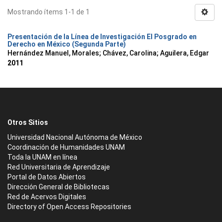
Mostrando ítems 1-1 de 1
Presentación de la Línea de Investigación El Posgrado en
Derecho en México (Segunda Parte)
Hernández Manuel, Morales
;
Chávez, Carolina
;
Aguilera, Edgar
2011
Otros Sitios
Universidad Nacional Autónoma de México
Coordinación de Humanidades UNAM
Toda la UNAM en línea
Red Universitaria de Aprendizaje
Portal de Datos Abiertos
Dirección General de Bibliotecas
Red de Acervos Digitales
Directory of Open Access Repositories