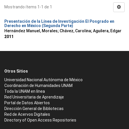
Mostrando ítems 1-1 de 1
Presentación de la Línea de Investigación El Posgrado en
Derecho en México (Segunda Parte)
Hernández Manuel, Morales
;
Chávez, Carolina
;
Aguilera, Edgar
2011
Otros Sitios
Universidad Nacional Autónoma de México
Coordinación de Humanidades UNAM
Toda la UNAM en línea
Red Universitaria de Aprendizaje
Portal de Datos Abiertos
Dirección General de Bibliotecas
Red de Acervos Digitales
Directory of Open Access Repositories