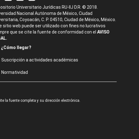
ositorio Universitario Jurídicas RU-IIJ D.R. © 2018.
versidad Nacional Autónoma de México, Ciudad
versitaria, Coyoacán, C. P. 04510, Ciudad de México, México.
e sitio web puede ser utilizado con fines no lucrativos
mpre que se cite la fuente de conformidad con el
AVISO
AL.
¿Cómo llegar?
Suscripción a actividades académicas
Normatividad
e la fuente completa y su dirección electrónica.