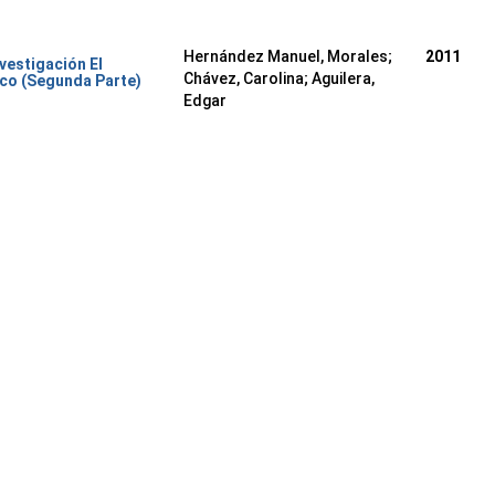
Hernández Manuel, Morales
;
2011
nvestigación El
Chávez, Carolina
;
Aguilera,
co (Segunda Parte)
Edgar