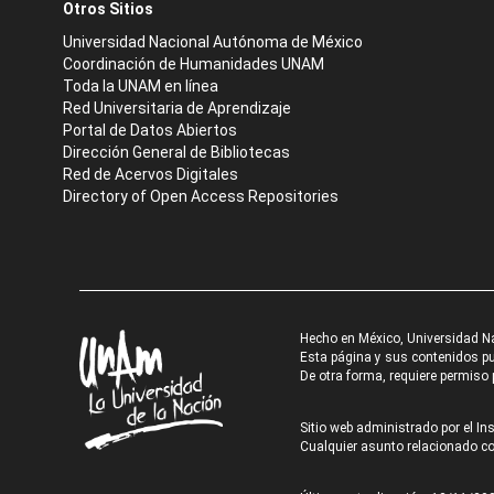
Otros Sitios
Universidad Nacional Autónoma de México
Coordinación de Humanidades UNAM
Toda la UNAM en línea
Red Universitaria de Aprendizaje
Portal de Datos Abiertos
Dirección General de Bibliotecas
Red de Acervos Digitales
Directory of Open Access Repositories
Hecho en México, Universidad N
Esta página y sus contenidos pue
De otra forma, requiere permiso p
Sitio web administrado por el Ins
Cualquier asunto relacionado con