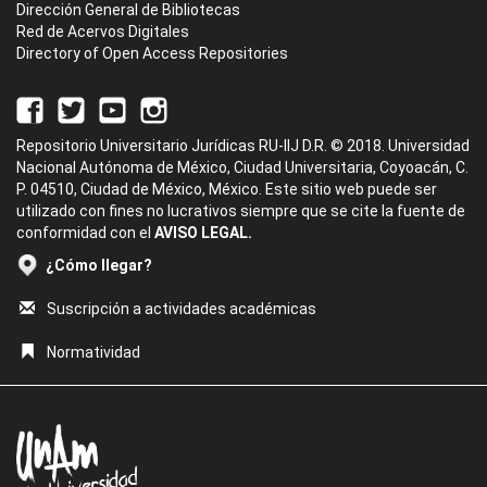
Dirección General de Bibliotecas
Red de Acervos Digitales
Directory of Open Access Repositories
Repositorio Universitario Jurídicas RU-IIJ D.R. © 2018. Universidad
Nacional Autónoma de México, Ciudad Universitaria, Coyoacán, C.
P. 04510, Ciudad de México, México. Este sitio web puede ser
utilizado con fines no lucrativos siempre que se cite la fuente de
conformidad con el
AVISO LEGAL.
¿Cómo llegar?
Suscripción a actividades académicas
Normatividad