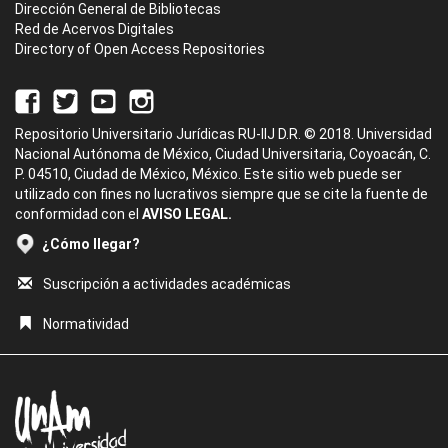
Dirección General de Bibliotecas
Red de Acervos Digitales
Directory of Open Access Repositories
Repositorio Universitario Jurídicas RU-IIJ D.R. © 2018. Universidad
Nacional Autónoma de México, Ciudad Universitaria, Coyoacán, C.
P. 04510, Ciudad de México, México. Este sitio web puede ser
utilizado con fines no lucrativos siempre que se cite la fuente de
conformidad con el
AVISO LEGAL.
¿Cómo llegar?
Suscripción a actividades académicas
Normatividad