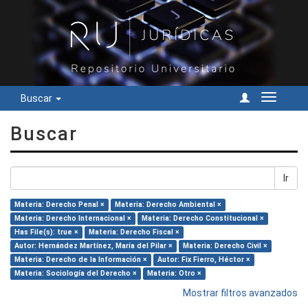
Buscar
Cambiar
navegac
Buscar
Ir
Materia: Derecho Penal ×
Materia: Derecho Ambiental ×
Materia: Derecho Internacional ×
Materia: Derecho Constitucional ×
Has File(s): true ×
Materia: Derecho Fiscal ×
Autor: Hernández Martínez, María del Pilar ×
Materia: Derecho Civil ×
Materia: Derecho de la Información ×
Autor: Fix Fierro, Héctor ×
Materia: Sociología del Derecho ×
Materia: Otro ×
Mostrar filtros avanzados