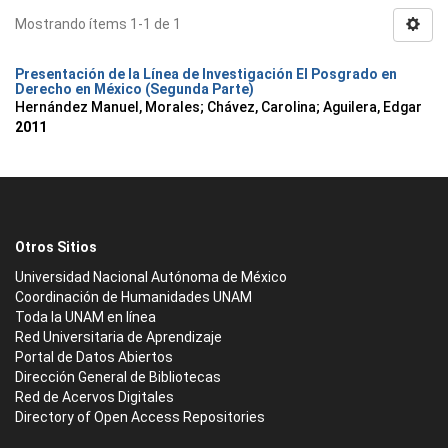
Mostrando ítems 1-1 de 1
Presentación de la Línea de Investigación El Posgrado en
Derecho en México (Segunda Parte)
Hernández Manuel, Morales
;
Chávez, Carolina
;
Aguilera, Edgar
2011
Otros Sitios
Universidad Nacional Autónoma de México
Coordinación de Humanidades UNAM
Toda la UNAM en línea
Red Universitaria de Aprendizaje
Portal de Datos Abiertos
Dirección General de Bibliotecas
Red de Acervos Digitales
Directory of Open Access Repositories