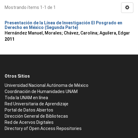
Mostrando ítems 1-1 de 1
Presentación de la Línea de Investigación El Posgrado en
Derecho en México (Segunda Parte)
Hernández Manuel, Morales
;
Chávez, Carolina
;
Aguilera, Edgar
2011
Otros Sitios
Universidad Nacional Autónoma de México
Coordinación de Humanidades UNAM
Toda la UNAM en línea
Red Universitaria de Aprendizaje
Portal de Datos Abiertos
Dirección General de Bibliotecas
Red de Acervos Digitales
Directory of Open Access Repositories