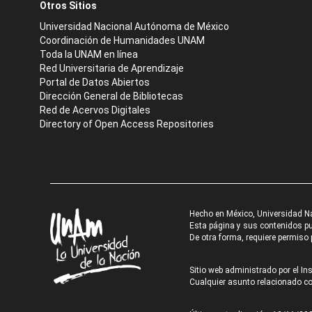
Otros Sitios
Universidad Nacional Autónoma de México
Coordinación de Humanidades UNAM
Toda la UNAM en línea
Red Universitaria de Aprendizaje
Portal de Datos Abiertos
Dirección General de Bibliotecas
Red de Acervos Digitales
Directory of Open Access Repositories
Hecho en México, Universidad N
Esta página y sus contenidos pue
De otra forma, requiere permiso p
Sitio web administrado por el Ins
Cualquier asunto relacionado con