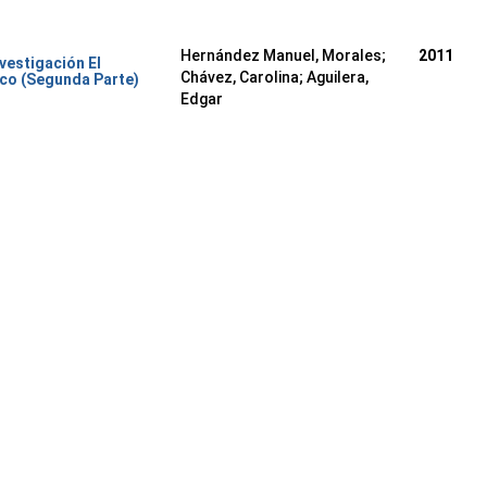
Hernández Manuel, Morales
;
2011
nvestigación El
Chávez, Carolina
;
Aguilera,
co (Segunda Parte)
Edgar