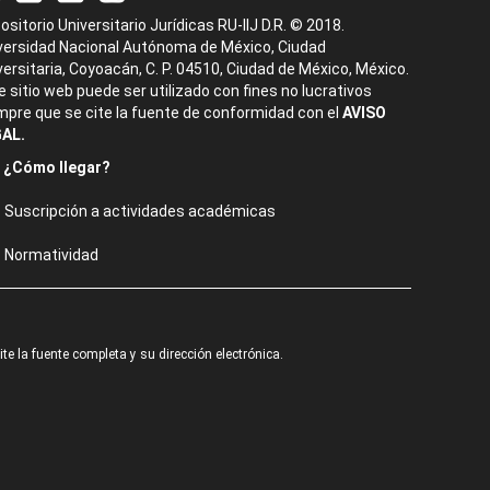
ositorio Universitario Jurídicas RU-IIJ D.R. © 2018.
versidad Nacional Autónoma de México, Ciudad
versitaria, Coyoacán, C. P. 04510, Ciudad de México, México.
e sitio web puede ser utilizado con fines no lucrativos
mpre que se cite la fuente de conformidad con el
AVISO
AL.
¿Cómo llegar?
Suscripción a actividades académicas
Normatividad
e la fuente completa y su dirección electrónica.