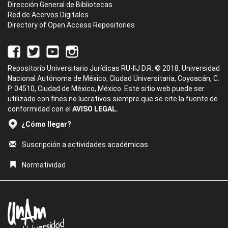
Dirección General de Bibliotecas
Red de Acervos Digitales
Directory of Open Access Repositories
Repositorio Universitario Jurídicas RU-IIJ D.R. © 2018. Universidad
Nacional Autónoma de México, Ciudad Universitaria, Coyoacán, C.
P. 04510, Ciudad de México, México. Este sitio web puede ser
utilizado con fines no lucrativos siempre que se cite la fuente de
conformidad con el
AVISO LEGAL.
¿Cómo llegar?
Suscripción a actividades académicas
Normatividad