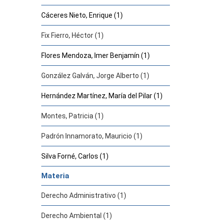
Cáceres Nieto, Enrique (1)
Fix Fierro, Héctor (1)
Flores Mendoza, Imer Benjamín (1)
González Galván, Jorge Alberto (1)
Hernández Martínez, María del Pilar (1)
Montes, Patricia (1)
Padrón Innamorato, Mauricio (1)
Silva Forné, Carlos (1)
Materia
Derecho Administrativo (1)
Derecho Ambiental (1)