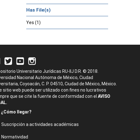
Has File(s)
Yes (1)
ositorio Universitario Jurídicas RU-IIJ D.R. © 2018.
versidad Nacional Autónoma de México, Ciudad
versitaria, Coyoacán, C. P. 04510, Ciudad de México, México.
e sitio web puede ser utilizado con fines no lucrativos
mpre que se cite la fuente de conformidad con el
AVISO
AL.
¿Cómo llegar?
Suscripción a actividades académicas
Normatividad