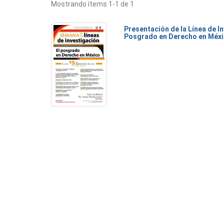
Mostrando ítems 1-1 de 1
Presentación de la Línea de I
Posgrado en Derecho en Méx