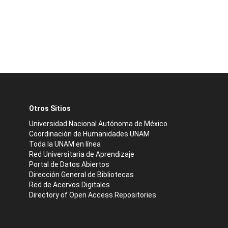
Otros Sitios
Universidad Nacional Autónoma de México
Coordinación de Humanidades UNAM
Toda la UNAM en línea
Red Universitaria de Aprendizaje
Portal de Datos Abiertos
Dirección General de Bibliotecas
Red de Acervos Digitales
Directory of Open Access Repositories