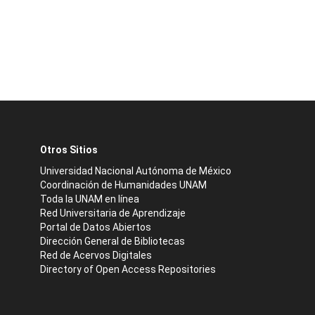
Otros Sitios
Universidad Nacional Autónoma de México
Coordinación de Humanidades UNAM
Toda la UNAM en línea
Red Universitaria de Aprendizaje
Portal de Datos Abiertos
Dirección General de Bibliotecas
Red de Acervos Digitales
Directory of Open Access Repositories