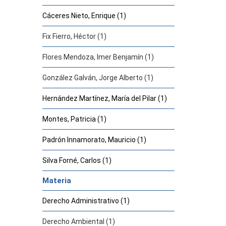
Cáceres Nieto, Enrique (1)
Fix Fierro, Héctor (1)
Flores Mendoza, Imer Benjamín (1)
González Galván, Jorge Alberto (1)
Hernández Martínez, María del Pilar (1)
Montes, Patricia (1)
Padrón Innamorato, Mauricio (1)
Silva Forné, Carlos (1)
Materia
Derecho Administrativo (1)
Derecho Ambiental (1)