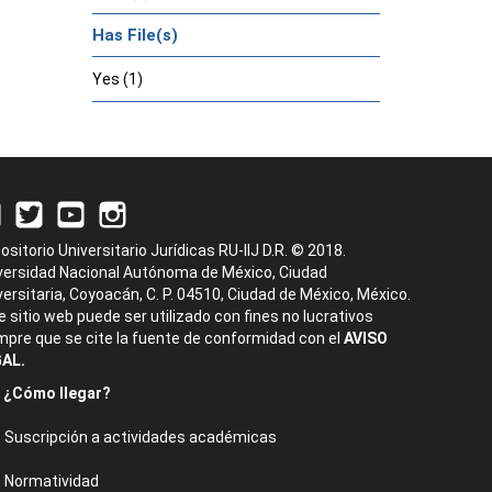
Has File(s)
Yes (1)
ositorio Universitario Jurídicas RU-IIJ D.R. © 2018.
versidad Nacional Autónoma de México, Ciudad
versitaria, Coyoacán, C. P. 04510, Ciudad de México, México.
e sitio web puede ser utilizado con fines no lucrativos
mpre que se cite la fuente de conformidad con el
AVISO
AL.
¿Cómo llegar?
Suscripción a actividades académicas
Normatividad