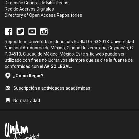
Dirección General de Bibliotecas
Red de Acervos Digitales
Directory of Open Access Repositories
Repositorio Universitario Jurídicas RU-IIJ D.R. © 2018. Universidad
Nacional Autónoma de México, Ciudad Universitaria, Coyoacán, C.
P. 04510, Ciudad de México, México. Este sitio web puede ser
utilizado con fines no lucrativos siempre que se cite la fuente de
conformidad con el
AVISO LEGAL.
¿Cómo llegar?
Suscripción a actividades académicas
Normatividad