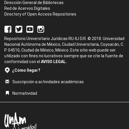
Dirección General de Bibliotecas
Red de Acervos Digitales
Directory of Open Access Repositories
Repositorio Universitario Jurídicas RU-IIJ D.R. © 2018. Universidad
Nacional Autónoma de México, Ciudad Universitaria, Coyoacán, C.
P. 04510, Ciudad de México, México. Este sitio web puede ser
utilizado con fines no lucrativos siempre que se cite la fuente de
conformidad con el
AVISO LEGAL.
¿Cómo llegar?
Suscripción a actividades académicas
Normatividad