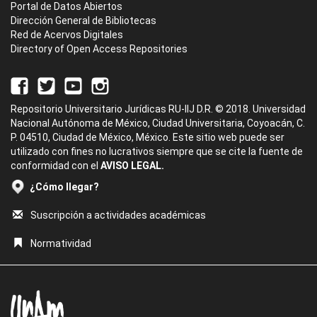
Portal de Datos Abiertos
Dirección General de Bibliotecas
Red de Acervos Digitales
Directory of Open Access Repositories
Repositorio Universitario Jurídicas RU-IIJ D.R. © 2018. Universidad
Nacional Autónoma de México, Ciudad Universitaria, Coyoacán, C.
P. 04510, Ciudad de México, México. Este sitio web puede ser
utilizado con fines no lucrativos siempre que se cite la fuente de
conformidad con el
AVISO LEGAL.
¿Cómo llegar?
Suscripción a actividades académicas
Normatividad