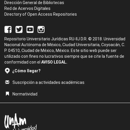
Dirección General de Bibliotecas
Red de Acervos Digitales
Directory of Open Access Repositories
Repositorio Universitario Jurídicas RU-IIJ D.R. © 2018. Universidad
Nacional Autónoma de México, Ciudad Universitaria, Coyoacán, C.
P. 04510, Ciudad de México, México. Este sitio web puede ser
utilizado con fines no lucrativos siempre que se cite la fuente de
conformidad con el
AVISO LEGAL.
¿Cómo llegar?
Suscripción a actividades académicas
Normatividad