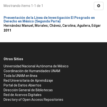
Mostrando ítems 1-1 de 1
Presentación de la Línea de Investigación El Posgrado en
Derecho en México (Segunda Parte)
Hernández Manuel, Morales
;
Chávez, Carolina
;
Aguilera, Edgar
2011
Otros Sitios
Universidad Nacional Autónoma de México
Coordinación de Humanidades UNAM
Toda la UNAM en línea
Red Universitaria de Aprendizaje
Portal de Datos Abiertos
Dirección General de Bibliotecas
Red de Acervos Digitales
Directory of Open Access Repositories