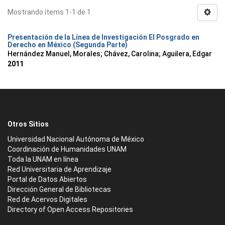
Mostrando ítems 1-1 de 1
Presentación de la Línea de Investigación El Posgrado en
Derecho en México (Segunda Parte)
Hernández Manuel, Morales
;
Chávez, Carolina
;
Aguilera, Edgar
2011
Otros Sitios
Universidad Nacional Autónoma de México
Coordinación de Humanidades UNAM
Toda la UNAM en línea
Red Universitaria de Aprendizaje
Portal de Datos Abiertos
Dirección General de Bibliotecas
Red de Acervos Digitales
Directory of Open Access Repositories