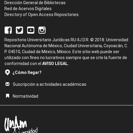
Dirección General de Bibliotecas
Red de Acervos Digitales
Directory of Open Access Repositories
Repositorio Universitario Jurídicas RU-IIJ D.R. © 2018. Universidad
Nacional Autónoma de México, Ciudad Universitaria, Coyoacán, C.
P. 04510, Ciudad de México, México. Este sitio web puede ser
utilizado con fines no lucrativos siempre que se cite la fuente de
conformidad con el
AVISO LEGAL.
¿Cómo llegar?
Suscripción a actividades académicas
Normatividad