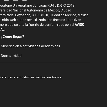
ositorio Universitario Jurídicas RU-IIJ D.R. © 2018.
versidad Nacional Autónoma de México, Ciudad
versitaria, Coyoacán, C. P. 04510, Ciudad de México, México.
e sitio web puede ser utilizado con fines no lucrativos
mpre que se cite la fuente de conformidad con el
AVISO
AL.
¿Cómo llegar?
Suscripción a actividades académicas
Normatividad
e la fuente completa y su dirección electrónica.