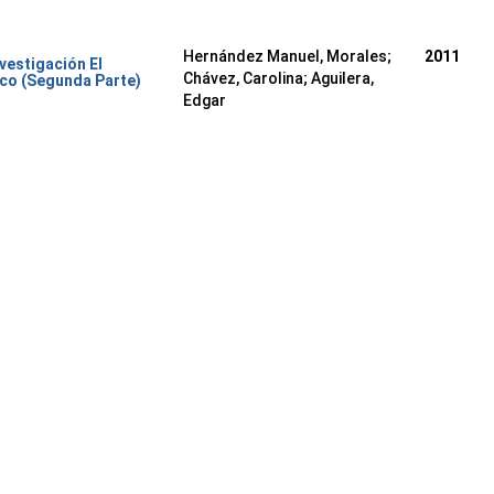
Hernández Manuel, Morales
;
2011
nvestigación El
Chávez, Carolina
;
Aguilera,
co (Segunda Parte)
Edgar