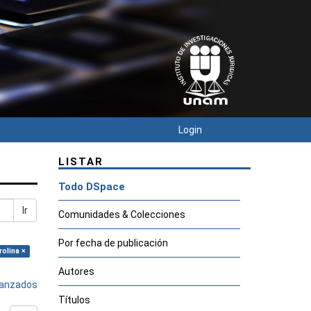
Login
LISTAR
Todo DSpace
Ir
Comunidades & Colecciones
Por fecha de publicación
rolina ×
Autores
avanzados
Títulos