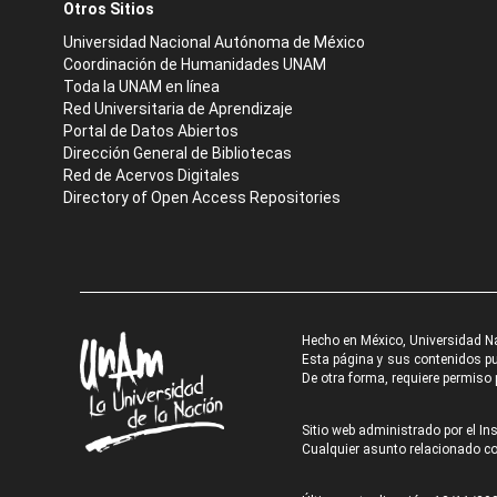
Otros Sitios
Universidad Nacional Autónoma de México
Coordinación de Humanidades UNAM
Toda la UNAM en línea
Red Universitaria de Aprendizaje
Portal de Datos Abiertos
Dirección General de Bibliotecas
Red de Acervos Digitales
Directory of Open Access Repositories
Hecho en México, Universidad N
Esta página y sus contenidos pue
De otra forma, requiere permiso p
Sitio web administrado por el Ins
Cualquier asunto relacionado con