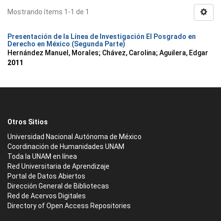
Mostrando ítems 1-1 de 1
Presentación de la Línea de Investigación El Posgrado en
Derecho en México (Segunda Parte)
Hernández Manuel, Morales
;
Chávez, Carolina
;
Aguilera, Edgar
2011
Otros Sitios
Universidad Nacional Autónoma de México
Coordinación de Humanidades UNAM
Toda la UNAM en línea
Red Universitaria de Aprendizaje
Portal de Datos Abiertos
Dirección General de Bibliotecas
Red de Acervos Digitales
Directory of Open Access Repositories