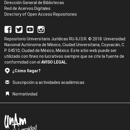
Dirección General de Bibliotecas
Red de Acervos Digitales
Directory of Open Access Repositories
Repositorio Universitario Jurídicas RU-IIJ D.R. © 2018. Universidad
Nacional Autónoma de México, Ciudad Universitaria, Coyoacán, C.
P. 04510, Ciudad de México, México. Este sitio web puede ser
utilizado con fines no lucrativos siempre que se cite la fuente de
conformidad con el
AVISO LEGAL.
¿Cómo llegar?
Suscripción a actividades académicas
Normatividad