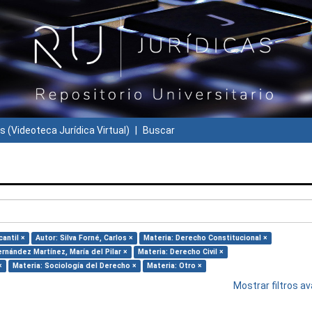
s (Videoteca Jurídica Virtual)
Buscar
antil ×
Autor: Silva Forné, Carlos ×
Materia: Derecho Constitucional ×
ernández Martínez, María del Pilar ×
Materia: Derecho Civil ×
×
Materia: Sociología del Derecho ×
Materia: Otro ×
Mostrar filtros 