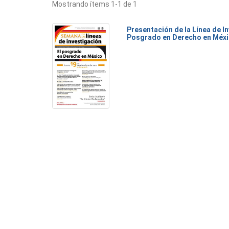
Mostrando ítems 1-1 de 1
Presentación de la Línea de I
Posgrado en Derecho en Méx