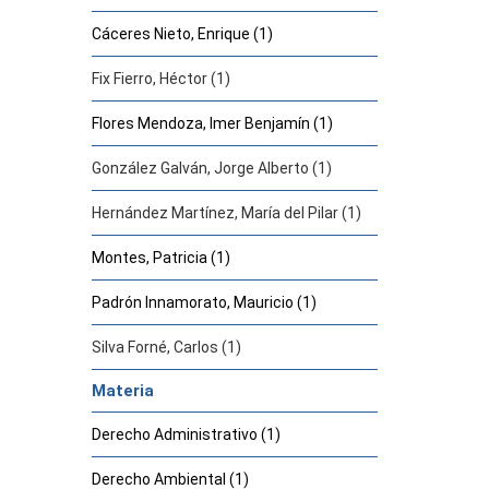
Cáceres Nieto, Enrique (1)
Fix Fierro, Héctor (1)
Flores Mendoza, Imer Benjamín (1)
González Galván, Jorge Alberto (1)
Hernández Martínez, María del Pilar (1)
Montes, Patricia (1)
Padrón Innamorato, Mauricio (1)
Silva Forné, Carlos (1)
Materia
Derecho Administrativo (1)
Derecho Ambiental (1)