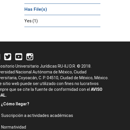
Has File(s)
Yes (1)
ositorio Universitario Jurídicas RU-IIJ D.R. © 2018.
versidad Nacional Autónoma de México, Ciudad
versitaria, Coyoacán, C. P. 04510, Ciudad de México, México.
e sitio web puede ser utilizado con fines no lucrativos
mpre que se cite la fuente de conformidad con el
AVISO
AL.
¿Cómo llegar?
Suscripción a actividades académicas
Normatividad