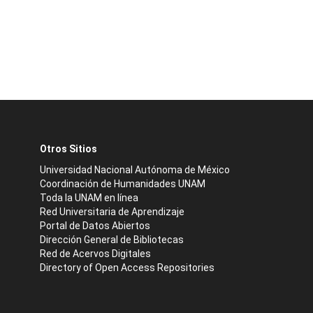
Otros Sitios
Universidad Nacional Autónoma de México
Coordinación de Humanidades UNAM
Toda la UNAM en línea
Red Universitaria de Aprendizaje
Portal de Datos Abiertos
Dirección General de Bibliotecas
Red de Acervos Digitales
Directory of Open Access Repositories