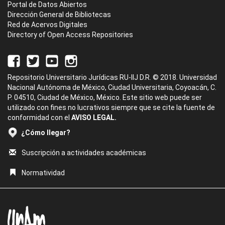
Portal de Datos Abiertos
Dirección General de Bibliotecas
Red de Acervos Digitales
Directory of Open Access Repositories
Repositorio Universitario Jurídicas RU-IIJ D.R. © 2018. Universidad
Nacional Autónoma de México, Ciudad Universitaria, Coyoacán, C.
P. 04510, Ciudad de México, México. Este sitio web puede ser
utilizado con fines no lucrativos siempre que se cite la fuente de
conformidad con el
AVISO LEGAL.
¿Cómo llegar?
Suscripción a actividades académicas
Normatividad