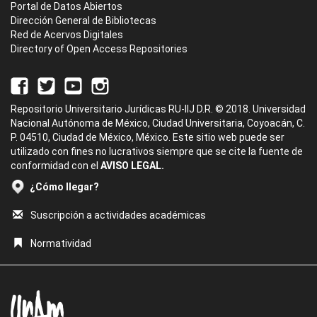
Portal de Datos Abiertos
Dirección General de Bibliotecas
Red de Acervos Digitales
Directory of Open Access Repositories
Repositorio Universitario Jurídicas RU-IIJ D.R. © 2018. Universidad
Nacional Autónoma de México, Ciudad Universitaria, Coyoacán, C.
P. 04510, Ciudad de México, México. Este sitio web puede ser
utilizado con fines no lucrativos siempre que se cite la fuente de
conformidad con el
AVISO LEGAL.
¿Cómo llegar?
Suscripción a actividades académicas
Normatividad