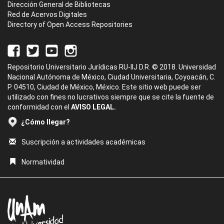
Dirección General de Bibliotecas
Red de Acervos Digitales
Directory of Open Access Repositories
Repositorio Universitario Jurídicas RU-IIJ D.R. © 2018. Universidad
Nacional Autónoma de México, Ciudad Universitaria, Coyoacán, C.
P. 04510, Ciudad de México, México. Este sitio web puede ser
utilizado con fines no lucrativos siempre que se cite la fuente de
conformidad con el
AVISO LEGAL.
¿Cómo llegar?
Suscripción a actividades académicas
Normatividad