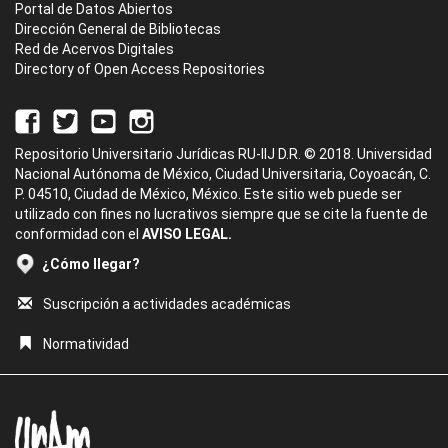
Portal de Datos Abiertos
Dirección General de Bibliotecas
Red de Acervos Digitales
Directory of Open Access Repositories
Repositorio Universitario Jurídicas RU-IIJ D.R. © 2018. Universidad
Nacional Autónoma de México, Ciudad Universitaria, Coyoacán, C.
P. 04510, Ciudad de México, México. Este sitio web puede ser
utilizado con fines no lucrativos siempre que se cite la fuente de
conformidad con el
AVISO LEGAL.
¿Cómo llegar?
Suscripción a actividades académicas
Normatividad